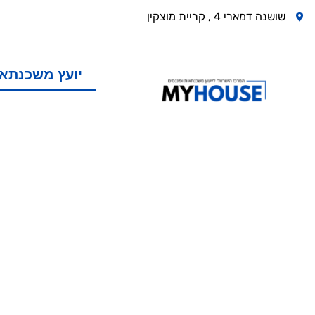
שושנה דמארי 4 , קריית מוצקין
יועץ משכנתא
יועץ משכנתאות
משכנתא לוקחים בקלות
הפוך את החלומות שלך למציאות עם משכנתא שמתאי