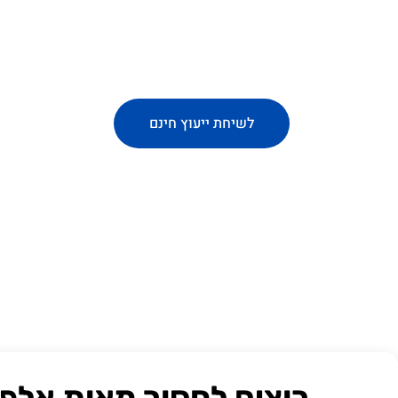
בית משלך הוא יותר מסתם מקום מגורים – זה מקום לי
תן לנו לעזור לך להפוך את השאיפות שלך למציאות נ
לשיחת ייעוץ חינם
רוצים לחסוך מאות אלפי