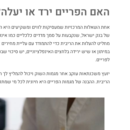
האם הפריים ירד או יעלה?
אחת השאלות המרכזיות שמעסיקות לווים ומשקיעים היא הא
של בנק ישראל, שנקבעות על סמך מדדים כלכליים כמו אינ
מחליט להעלות את הריבית כדי להתמודד עם עליית מחירים א
במיתון או שיש ירידה בלחצים האינפלציוניים, יש סיכוי שבנ
לפריים.
יועץ משכנתאות עוקב אחר מגמות השוק ויכול להמליץ לך הא
הריבית. ההבנה של מגמות הפריים היא חיונית לכל מי שמתכנ