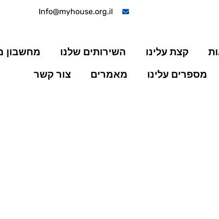
Info@myhouse.org.il
ות
קצת עלינו
השירותים שלנו
מחשבון 
מספרים עלינו
מאמרים
צור קשר
: מהי וכיצד מחשבים אותה?