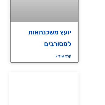
יועץ משכנתאות
למסורבים
קרא עוד »
יש לכם שאלה?
מוזמנים לדבר איתנו בכל נושא