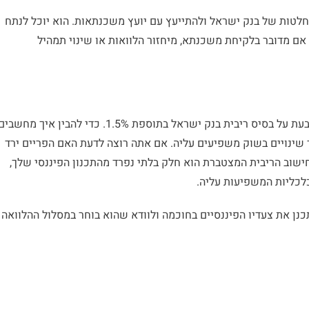
חלטות של בנק ישראל ולהתייעץ עם יועץ משכנתאות. הוא יוכל לנתח
אם מדובר בלקיחת משכנתא, מיחזור הלוואות או שינוי תמהיל
ריבית פריים היא מרכיב משמעותי בשוק ההלוואות, והיא נקבעת על בסיס ריבית בנק ישראל בתוספת 1.5%. כדי להבין איך מחשב
 שינויים בשוק משפיעים עליה. אם אתה רוצה לדעת האם הפריים ירד
חישוב הריבית המצטברת הוא חלק בלתי נפרד מהתכנון הפיננסי שלך,
לכליות המשפיעות עליה.
עוניין לתכנן את צעדיו הפיננסיים בחוכמה ולוודא שהוא בוחר במסלול ההלוואה