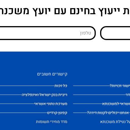
 ייעוץ בחינם עם יועץ משכנת
קישורים חשובים
שור זכויות?
כל זכות
דר
ריבית בנק ישראל ואינפלציה
 אשראי למשכנתא
מערכת נתוני אשראי
אנחנו יכולים לקנות דירה?
קפטן קרדיט
על נטילת משכנתא
מדד מחירי תשומות