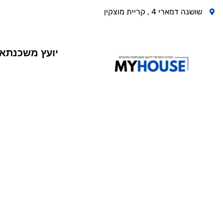
שושנה דמארי 4 , קריית מוצקין
יועץ משכנתא
ריבית פריים