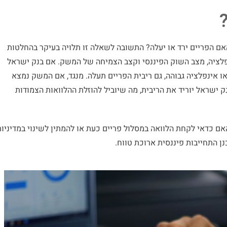
ם הפריים ירד או יעלה? התשובה לשאלה זו תלויה בעיקר בהחלטות
פלציה, מצב השוק הפיננסי וקצב הצמיחה של המשק. אם בנק ישראל
ו אינפלציה גבוהה, גם ריבית הפריים תעלה. מנגד, אם המשק נמצא
ק ישראל יוריד את הריבית, מה שיוביל להוזלת ההלוואות הצמודות
ם כדאי לקחת הלוואה במסלול פריים כעת או להמתין לשינוי במדיניות
ן התחייבות פיננסית ארוכת טווח.