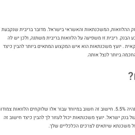
וק ההלוואות, המשכנתאות והאשראי בישראל. מדובר בריבית שנקבעת
 הבנק. ריבית זו משפיעה על הלוואות בריבית משתנה, ולכן יש לה
ית . יועץ משכנתאות הוא איש המקצוע המתאים ביותר להבין כיצד
חכמה ביותר לנצל אותה.
?
למשל, אם ריבית בנק ישראל עומדת על 4%, ריבית הפריים תהיה 5.5%. חישוב זה חשוב במיוחד עבור אלו שלוקחים הלוואות צמוד
של בנק ישראל.
יועץ משכנתאות
יכול לעזור לך להבין כיצד חישוב זה
ול משכנתא שיתאים לצרכים הכלכליים שלך.