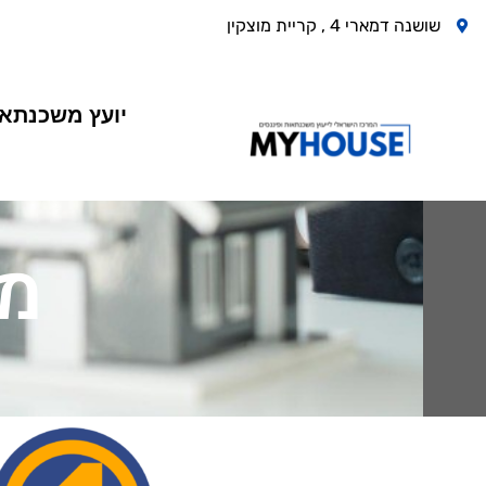
שושנה דמארי 4 , קריית מוצקין
יועץ משכנתא
מא