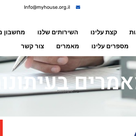
Info@myhouse.org.il
ות
קצת עלינו
השירותים שלנו
מחשבון 
מספרים עלינו
מאמרים
צור קשר
מרים בעיתונו
בית
»
עיתונות