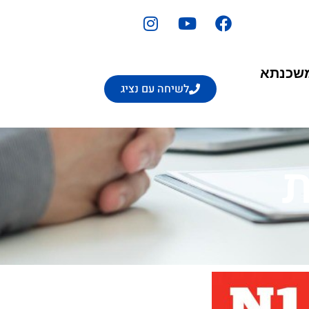
משכנתא
לשיחה עם נציג
ת