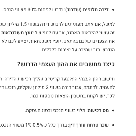
דירה חלופית (שדרוג)
: נדרש לפחות 30% משווי הנכס.
זה עשוי להיראות מאתגר, אך עם ליווי של
יועץ משכנתאות
מ
את הצעדים שלכם בהתאם. יועץ משכנתאות יסייע לכם לא רק
הנדרש תוך שמירה על יציבות כלכלית.
כיצד מחשבים את ההון העצמי הדרוש?
חישוב ההון העצמי הוא צעד קריטי בתהליך רכישת הדירה. ה
לכך, יש לקחת בחשבון הוצאות נוספות כמו:
מס רכישה
: תלוי בשווי הנכס ובסוג העסקה.
שכר טרחת עורך דין
: בדרך כלל כ-0.5%-1% משווי הנכס.