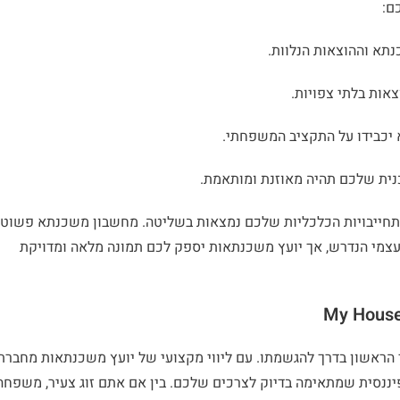
ם:
נתא וההוצאות הנלוות.
אות בלתי צפויות.
 יכבידו על התקציב המשפחתי.
כנית שלכם תהיה מאוזנת ומותאמת.
ההתחייבויות הכלכליות שלכם נמצאות בשליטה. מחשבון משכנתא פשוט
העצמי הנדרש, אך יועץ משכנתאות יספק לכם תמונה מלאה ומדויקת
 הראשון בדרך להגשמתו. עם ליווי מקצועי של יועץ משכנתאות מחברת
וכנית פיננסית שמתאימה בדיוק לצרכים שלכם. בין אם אתם זוג צעיר, משפחה