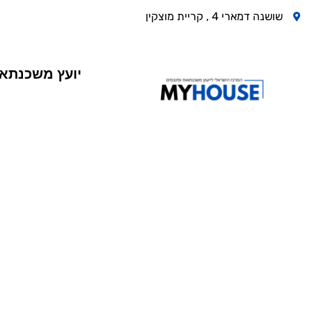
שושנה דמארי 4 , קריית מוצקין
יועץ משכנתא
הון עצמי 