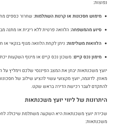
נפוצות:
מימוש חסכונות או קרנות השתלמות
: שחרור כספים מחסכ
סיוע מהמשפחה
: הלוואה פרטית ללא ריבית או מתנה מב
הלוואות משלימות
: ניתן לקחת הלוואה מגוף בנקאי או ח
מימון נכס קיים
: משכון נכס קיים או מינוף השקעות יכול
יועץ משכנתאות יבחן את המצב הפיננסי שלכם וימליץ על הדר
מאוזן. לדוגמה, יועץ מקצועי עשוי להציע שילוב של חסכונ
להתקדם לעבר רכישת הדירה בראש שקט.
היתרונות של ליווי יועץ משכנתאות
שכירת יועץ משכנתאות היא השקעה משתלמת שיכולה לחסוך 
משכנתאות: