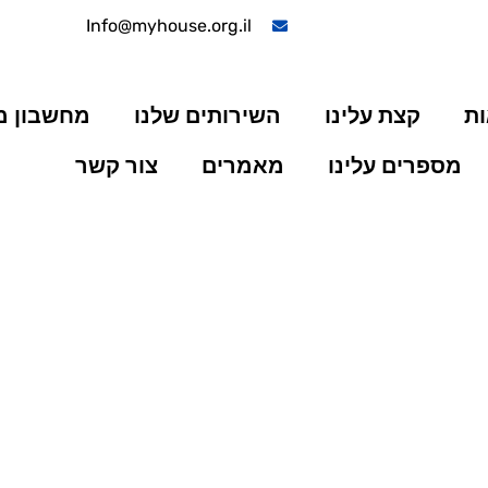
Info@myhouse.org.il
ות
קצת עלינו
השירותים שלנו
מחשבון 
מספרים עלינו
מאמרים
צור קשר
למשכנתא: כמה הון צריך?