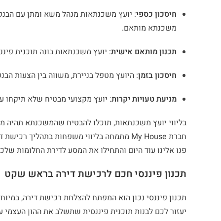
חיסכון כספי
: יועץ משכנתאות מנהל משא ומתן עם הבנקים
משכנתא מותאם.
תכנון מותאם אישית
: יועץ משכנתאות בונה תוכנית פינ
חיסכון בזמן
: היועץ מטפל בניירת, משווה בין הצעות הב
מניעת טעויות יקרות
: יועץ מקצועי מבטיח שלא תיקחו ע
בליווי יועץ משכנתאות, תוכלו להבטיח שהמשכנתא תהיה מו
חברת My House מתמחה בליווי משפחות בתהליך 
פנו אלינו עוד היום והתחילו את המסע לדירת החלומות שלכם
תכנון פיננסי חכם לרכישת דירה בראש שקט
תכנון פיננסי נכון הוא המפתח להצלחת רכישת דירה, במיוח
יעזור לכם לבנות תוכנית פיננסית שתשלב את ההון העצמי 