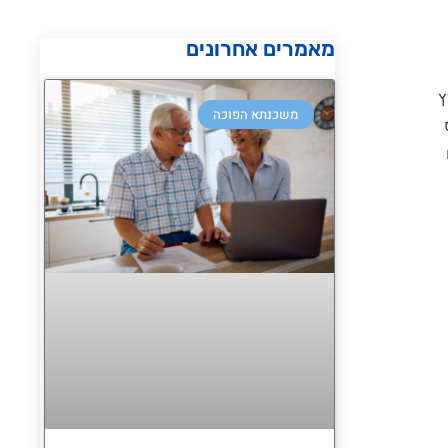
מאמרים אחרונים
ץ
משכנתא הפוכה