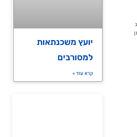
ישוב
ן
יועץ משכנתאות
למסורבים
קרא עוד »
יש לכם שאלה?
מוזמנים לדבר איתנו בכל נושא