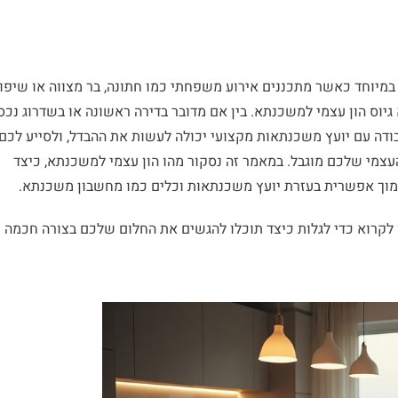
מיוחד כאשר מתכננים אירוע משפחתי כמו חתונה, בר מצווה או שיפו
גיוס הון עצמי למשכנתא. בין אם מדובר בדירה ראשונה או בשדרוג נכס
דה עם יועץ משכנתאות מקצועי יכולה לעשות את ההבדל, ולסייע לכם
העצמי שלכם מוגבל. במאמר זה נסקור מהו הון עצמי למשכנתא, כיצד
נמוך אפשרית בעזרת יועץ משכנתאות וכלים כמו מחשבון משכנתא.
קרוא כדי לגלות כיצד תוכלו להגשים את החלום שלכם בצורה חכמה