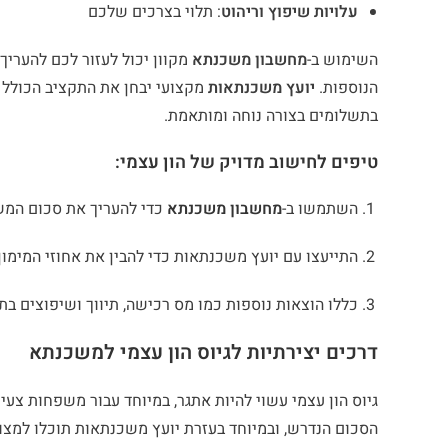
עלויות שיפוץ וריהוט
: תלוי בצרכים שלכם
השימוש ב-
מחשבון משכנתא
מקוון יכול לעזור לכם להערי
הנוספות.
יועץ משכנתאות
מקצועי יבחן את התקציב הכולל ש
בתשלומים בצורה נוחה ומותאמת.
טיפים לחישוב מדויק של הון עצמי:
השתמשו ב-
מחשבון משכנתא
כדי להעריך את סכום המש
התייעצו עם יועץ משכנתאות כדי להבין את אחוזי המימון
כללו הוצאות נוספות כמו מס רכישה, תיווך ושיפוצים בת
דרכים יצירתיות לגיוס הון עצמי למשכנתא
גיוס הון עצמי עשוי להיות אתגר, במיוחד עבור משפחות צעיר
הסכום הנדרש, ובמיוחד בעזרת יועץ משכנתאות תוכלו למצו