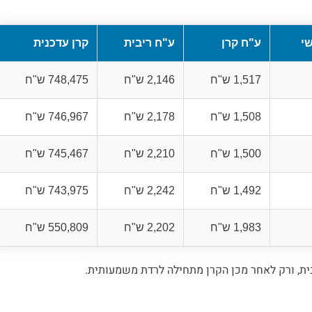
י
ע"ח קרן
ע"ח ריבית
קרן עדכנית
1,517 ש"ח
2,146 ש"ח
748,475 ש"ח
1,508 ש"ח
2,178 ש"ח
746,967 ש"ח
1,500 ש"ח
2,210 ש"ח
745,467 ש"ח
1,492 ש"ח
2,242 ש"ח
743,975 ש"ח
1,983 ש"ח
2,202 ש"ח
550,809 ש"ח
ית, ורק לאחר מכן הקרן מתחילה לרדת משמעותית.