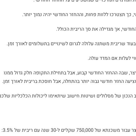
ת הגורמים המרכזיים שמשפיעים על ההחזר החודשי:
, כך תצטרכו ללוות פחות, וההחזר החודשי יהיה נמוך יותר.
ודשי, אך מגדילה את סך הריבית הכולל.
עוד שריבית משתנה עלולה לגרום לשינויים בתשלומים לאורך זמן.
י לעלות אם המדד עולה.
ר, שבה ההחזר החודשי קבוע, אבל בתחילת התקופה חלק גדול ממנו
ציעה החזר חודשי גבוה יותר בהתחלה, אבל חוסכת בריבית לאורך זמן.
 הנכון של מסלולים ושיטות חישוב שיתאימו ליכולות הכלכליות שלכם
ם ל-30 שנה עם ריבית של 3.5%: