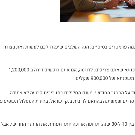
ה פרמטרים בסיסיים. הנה השלבים שיעזרו לכם לעשות זאת בצורה
התחילו עם חישוב סכום המשכנתא שאתם צריכים. לדוגמה, אם אתם רוכשים דירה ב-1,200,000
על ההחזר החודשי. ישנם מסלולים כמו ריבית קבועה לא צמודה
ל פריים שמשתנה בהתאם לריבית בנק ישראל. בחירת המסלול תשפיע ע
תקופת ההחזר נעה בדרך כלל בין 10 ל-30 שנה. תקופה ארוכה יותר תפחית את ההחזר החודשי, אבל