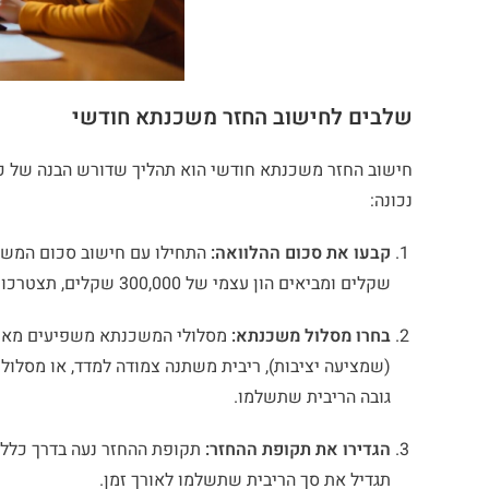
שלבים לחישוב החזר משכנתא חודשי
חישוב החזר משכנתא חודשי הוא תהליך שדורש הבנה של כמ
נכונה:
קבעו את סכום ההלוואה:
שקלים ומביאים הון עצמי של 300,000 שקלים, תצטרכו משכנתא של 900,000 שקלים.
בחרו מסלול משכנתא:
מסלולי המשכנתא משפיעים מאוד 
(שמציעה יציבות), ריבית משתנה צמודה למדד, או מסלו
גובה הריבית שתשלמו.
הגדירו את תקופת ההחזר:
תגדיל את סך הריבית שתשלמו לאורך זמן.