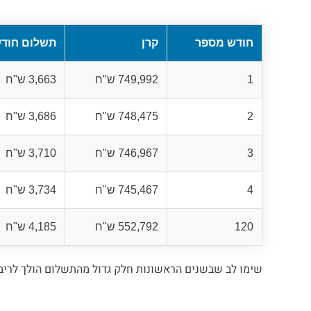
חודש מספר
קרן
תשלום חודש
1
749,992 ש"ח
3,663 ש"ח
2
748,475 ש"ח
3,686 ש"ח
3
746,967 ש"ח
3,710 ש"ח
4
745,467 ש"ח
3,734 ש"ח
120
552,792 ש"ח
4,185 ש"ח
שימו לב שבשנים הראשונות חלק גדול מהתשלום הולך לריב