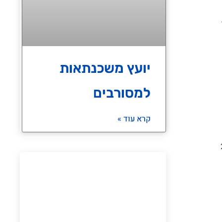
יועץ משכנתאות
למסורבים
קרא עוד »
ת תקופת ההחזר ל-25
יש לכם שאלה?
מוזמנים לדבר איתנו בכל נושא