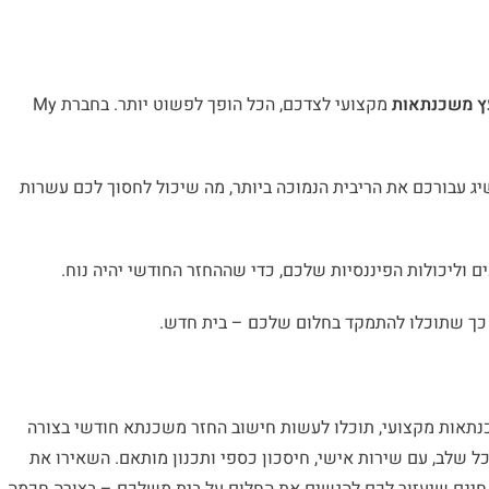
ץ משכנתאות
מקצועי לצדכם, הכל הופך לפשוט יותר. בחברת My
ג עבורכם את הריבית הנמוכה ביותר, מה שיכול לחסוך לכם עשרות
וליכולות הפיננסיות שלכם, כדי שההחזר החודשי יהיה נוח.
 כך שתוכלו להתמקד בחלום שלכם – בית חדש.
תאות מקצועי, תוכלו לעשות חישוב החזר משכנתא חודשי בצורה
בים ללוות אתכם בכל שלב, עם שירות אישי, חיסכון כספי ותכנון מותאם. השאירו את