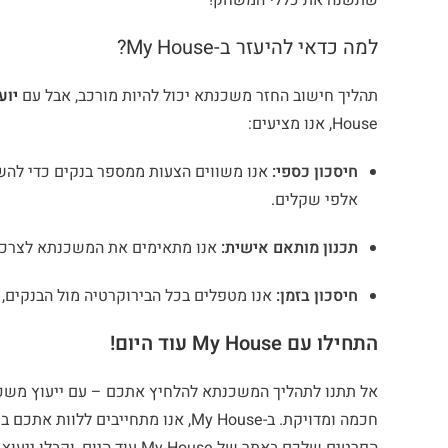
שתשנה את כללי המשחק!
למה כדאי להיעזר ב-My House?
תהליך חישוב החזר משכנתא יכול להיות מורכב, אבל עם
יוע
House, אנו מציעים:
חיסכון כספי:
אנו משווים הצעות ממספר בנקים כדי להשי
אלפי שקלים.
תכנון מותאם אישית:
אנו מתאימים את המשכנתא לצרכים 
חיסכון בזמן:
אנו מטפלים בכל הבירוקרטיה מול הבנקים,
התחילו עם My House עוד היום!
אל תתנו לתהליך המשכנתא להלחיץ אתכם – עם ייעוץ משכנ
חכמה ומדויקת. ב-My House, אנו מתחיי