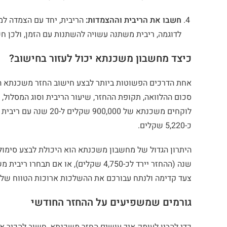
חשבו את הריבית וההצמדות:
הריבית, יחד עם הצמדה למ
לדוגמה, ריבית משתנה עשויה להשתנות עם הזמן, ולכן ח
כיצד מחשבון משכנתא יכול לעזור בחישוב?
אחת הדרכים הפשוטות ביותר לבצע חישוב החזר משכנתא 
סכום ההלוואה, תקופת ההחזר, שיעור הריבית וסוג המסלול
כ-5,220 שקלים.
שנה (ההחזר יירד לכ-4,750 שקלים), או
צעד קדימה ולנתח עבורכם את ההשלכות ארוכות הטווח של 
גורמים שמשפיעים על ההחזר החודשי