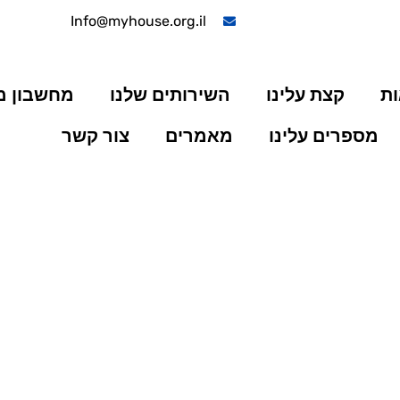
Info@myhouse.org.il
ות
קצת עלינו
השירותים שלנו
מחשבון 
מספרים עלינו
מאמרים
צור קשר
חישוב החזר משכנתא חודשי