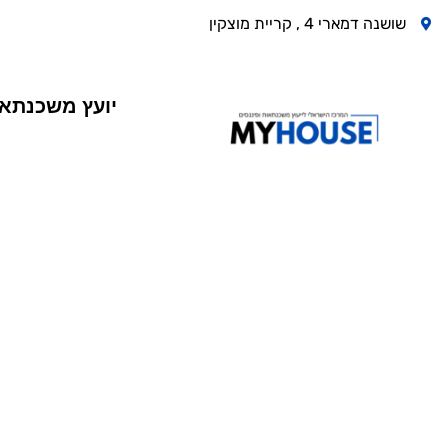
שושנה דמארי 4 , קריית מוצקין
יועץ משכנתא
איך עושים 