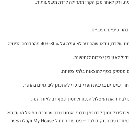
ית, ורק לאחר מכן הקרן מתחילה לרדת משמעותית.
 כמה טיפים מעשיים:
ו שההחזר לא עולה על 30%-40% מההכנסה הפנויה.
ול לאזן בין יציבות לגמישות.
 מספיק כסף להוצאות בלתי צפויות.
 שינויים בריבית הפריים כדי להתכונן לשינויים בהחזר.
לבחור את המסלול הנכון ולחסוך כסף רב לאורך זמן.
שכנתאות שיכולים לחסוך לכם זמן וכסף. אנחנו נבנה עבורכם תמהיל משכנתא
מותאם אישית שיבטיח החזר חודשי נוח ושקט נפשי. אל תתמודדו עם הבנקים לבד – פנו עוד היום ל-My House וקבלו הצעה